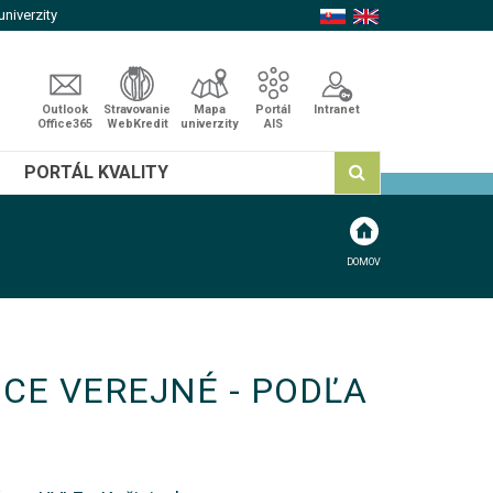
niverzity
Outlook
Stravovanie
Mapa
Portál
Intranet
Office365
WebKredit
univerzity
AIS
PORTÁL KVALITY
DOMOV
CE VEREJNÉ - PODĽA