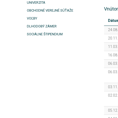
UNIVERZITA
Vnútor
OBCHODNÉ VEREJNÉ SÚŤAŽE
VOĽBY
Dátu
DLHODOBÝ ZÁMER
24.08
SOCIÁLNE ŠTIPENDIUM
20.11
11.03
16.08
06.03
06.03
03.11
02.02
05.12