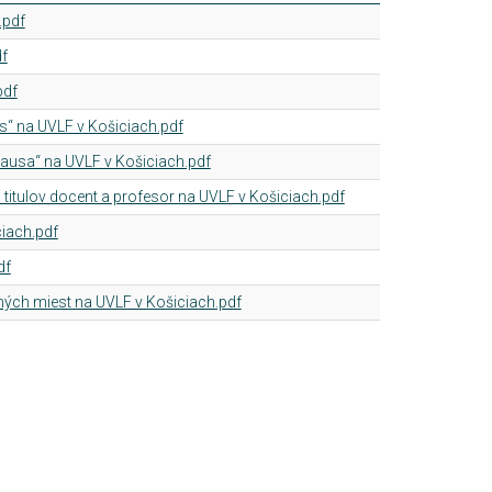
.pdf
f
pdf
s“ na UVLF v Košiciach.pdf
causa“ na UVLF v Košiciach.pdf
itulov docent a profesor na UVLF v Košiciach.pdf
ciach.pdf
df
ch miest na UVLF v Košiciach.pdf