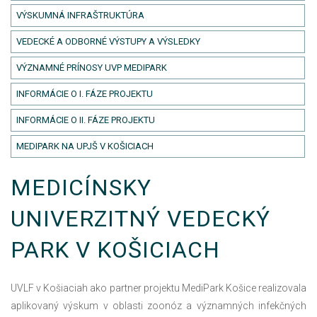
VÝSKUMNÁ INFRAŠTRUKTÚRA
VEDECKÉ A ODBORNÉ VÝSTUPY A VÝSLEDKY
VÝZNAMNÉ PRÍNOSY UVP MEDIPARK
INFORMÁCIE O I. FÁZE PROJEKTU
INFORMÁCIE O II. FÁZE PROJEKTU
MEDIPARK NA UPJŠ V KOŠICIACH
MEDICÍNSKY
UNIVERZITNÝ VEDECKÝ
PARK V KOŠICIACH
UVLF v Košiaciah ako partner projektu MediPark Košice realizovala
aplikovaný výskum v oblasti zoonóz a významných infekčných