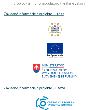
probiotík a imunomodulátorov, vrátane vakcín
Základné informácie o projekte - I. fáza
Základné informácie o projekte - II. fáza