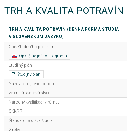
TRH A KVALITA POTRAVÍN
TRH A KVALITA POTRAVÍN (DENNÁ FORMA ŠTÚDIA
V SLOVENSKOM JAZYKU)
Opis študijného programu
Opis študijného programu
Študijný plán
Študijný plán
Názov študijného odboru
veterinárske lekárstvo
Národný kvalifikačný rámec
SKKR 7.
Štandardná dĺžka štúdia
2 roky