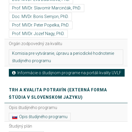
Orgán zodpovedný za kvalitu
Informácie o študijnom programe na portáli kvality UVLF
TRH A KVALITA POTRAVÍN (EXTERNÁ FORMA
ŠTÚDIA V SLOVENSKOM JAZYKU)
Opis študijného programu
Opis študijného programu
Študijný plán