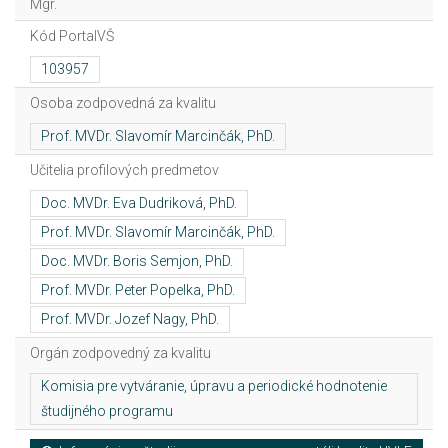
Mgr.
Kód PortalVŠ
Osoba zodpovedná za kvalitu
Učitelia profilových predmetov
Orgán zodpovedný za kvalitu