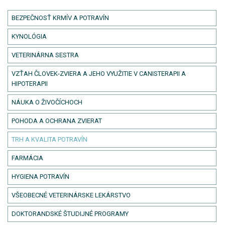
BEZPEČNOSŤ KRMÍV A POTRAVÍN
KYNOLÓGIA
VETERINÁRNA SESTRA
VZŤAH ČLOVEK-ZVIERA A JEHO VYUŽITIE V CANISTERAPII A
HIPOTERAPII
NÁUKA O ŽIVOČÍCHOCH
POHODA A OCHRANA ZVIERAT
TRH A KVALITA POTRAVÍN
FARMÁCIA
HYGIENA POTRAVÍN
VŠEOBECNÉ VETERINÁRSKE LEKÁRSTVO
DOKTORANDSKÉ ŠTUDIJNÉ PROGRAMY