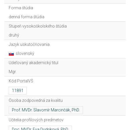
Forma štúdia
denná forma štúdia
Stupeň vysokoškolského štúdia
druhý
Jazyk uskutočňovania
slovenský
Udeľovaný akademický titul
Mgr.
Kód PortalVŠ
Osoba zodpovedná za kvalitu
Učitelia profilových predmetov