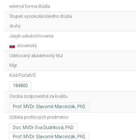
externá forma štúdia
Stupeň vysokoškolského štúdia
druhý
Jazyk uskutočňovania
slovenský
Udeľovaný akademický titul
Mgr.
Kód PortalVŠ
Osoba zodpovedná za kvalitu
Učitelia profilových predmetov