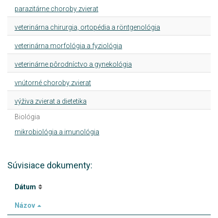
parazitárne choroby zvierat
veterinárna chirurgia, ortopédia a röntgenológia
veterinárna morfológia a fyziológia
veterinárne pôrodníctvo a gynekológia
vnútorné choroby zvierat
výživa zvierat a dietetika
Biológia
mikrobiológia a imunológia
Súvisiace dokumenty:
Dátum
Názov