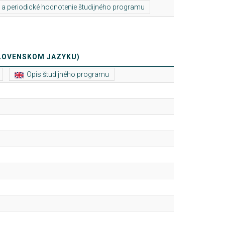
SLOVENSKOM JAZYKU)
Opis študijného programu