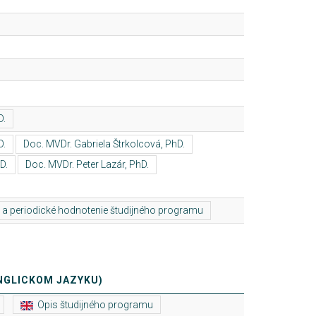
NGLICKOM JAZYKU)
Opis študijného programu