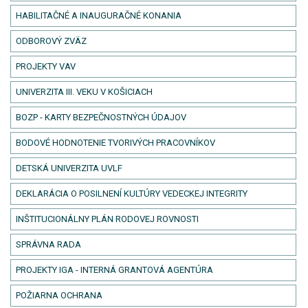
HABILITAČNÉ A INAUGURAČNÉ KONANIA
ODBOROVÝ ZVÄZ
PROJEKTY VAV
UNIVERZITA III. VEKU V KOŠICIACH
BOZP - KARTY BEZPEČNOSTNÝCH ÚDAJOV
BODOVÉ HODNOTENIE TVORIVÝCH PRACOVNÍKOV
DETSKÁ UNIVERZITA UVLF
DEKLARÁCIA O POSILNENÍ KULTÚRY VEDECKEJ INTEGRITY
INŠTITUCIONÁLNY PLÁN RODOVEJ ROVNOSTI
SPRÁVNA RADA
PROJEKTY IGA - INTERNÁ GRANTOVÁ AGENTÚRA
POŽIARNA OCHRANA