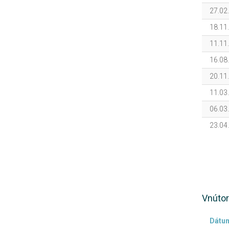
27.02
18.11
11.11
16.08
20.11
11.03
06.03
23.04
Vnútor
Dátu