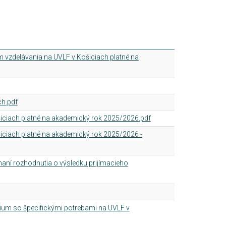
 vzdelávania na UVLF v Košiciach platné na
ch.pdf
šiciach platné na akademický rok 2025/2026.pdf
iciach platné na akademický rok 2025/2026 -
maní rozhodnutia o výsledku prijímacieho
ium so špecifickými potrebami na UVLF v