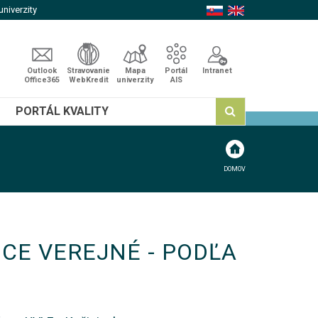
niverzity
Outlook
Stravovanie
Mapa
Portál
Intranet
Office365
WebKredit
univerzity
AIS
PORTÁL KVALITY
DOMOV
CE VEREJNÉ - PODĽA