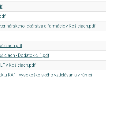
df
pdf
terinárskeho lekárstva a farmácie v Košiciach.pdf
šiciach.pdf
ciach - Dodatok č. 1.pdf
LF v Košiciach.pdf
ektu KA1 - vysokoškolského vzdelávania v rámci