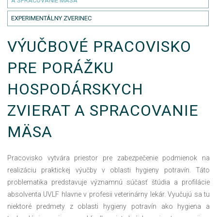
A SPRACOVANIE MÄSA
EXPERIMENTÁLNY ZVERINEC
VÝUČBOVÉ PRACOVISKO
PRE PORÁŽKU
HOSPODÁRSKYCH
ZVIERAT A SPRACOVANIE
MÄSA
Pracovisko vytvára priestor pre zabezpečenie podmienok na
realizáciu praktickej výučby v oblasti hygieny potravín. Táto
problematika predstavuje významnú súčasť štúdia a profilácie
absolventa UVLF hlavne v profesii veterinárny lekár. Vyučujú sa tu
niektoré predmety z oblasti hygieny potravín ako hygiena a