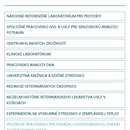
NÁRODNÉ REFERENČNÉ LABORATÓRIUM PRE PESTICÍDY
SPOLOČNÉ PRACOVISKO IVVL A UVLF PRE SENZORICKÚ ANALÝZU
POTRAVÍN
CENTRUM KLINICKÝCH ZRUČNOSTÍ
KLINICKÉ LABORATÓRIUM
PRACOVISKO ANALÝZY DNA
UNIVERZITNÁ KNIŽNICA A EDIČNÉ STREDISKO
REDAKCIE VETERINÁRSKYCH ČASOPISOV
MÚZEUM HISTÓRIE VETERINÁRSKEHO LEKÁRSTVA UVLF V
KOŠICIACH
EXPERIMENTÁLNE VÝSKUMNÉ STREDISKO V ZEMPLÍNSKEJ TEPLICI
VÝUČBOVÉ PRACOVISKO PRE PORÁŽKU HOSPODÁRSKYCH ZVIERAT