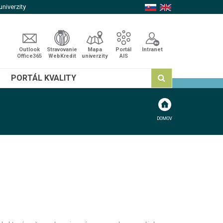
niverzity
Outlook
Stravovanie
Mapa
Portál
Intranet
Office365
WebKredit
univerzity
AIS
PORTÁL KVALITY
DOMOV