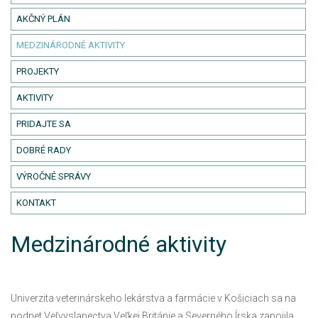
AKČNÝ PLÁN
MEDZINÁRODNÉ AKTIVITY
PROJEKTY
AKTIVITY
PRIDAJTE SA
DOBRÉ RADY
VÝROČNÉ SPRÁVY
KONTAKT
Medzinárodné aktivity
Univerzita veterinárskeho lekárstva a farmácie v Košiciach sa na
podnet Veľvyslanectva Veľkej Británie a Severného Írska zapojila