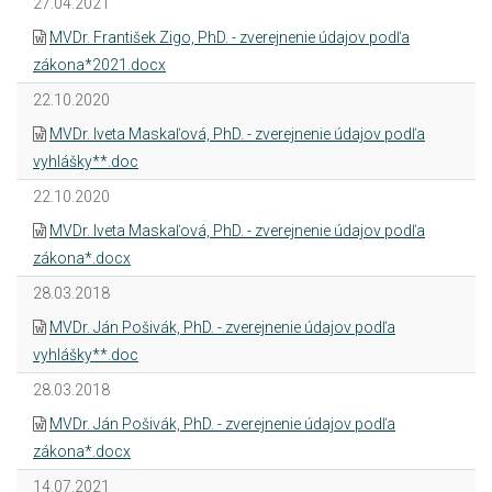
27.04.2021
MVDr. František Zigo, PhD. - zverejnenie údajov podľa
zákona*2021.docx
22.10.2020
MVDr. Iveta Maskaľová, PhD. - zverejnenie údajov podľa
vyhlášky**.doc
22.10.2020
MVDr. Iveta Maskaľová, PhD. - zverejnenie údajov podľa
zákona*.docx
28.03.2018
MVDr. Ján Pošivák, PhD. - zverejnenie údajov podľa
vyhlášky**.doc
28.03.2018
MVDr. Ján Pošivák, PhD. - zverejnenie údajov podľa
zákona*.docx
14.07.2021