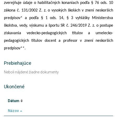
zverejňuje údaje o habilitačných konaniach podľa § 76 ods. 10
zákona č. 131/2002 Z. z. o vysokých školách v znení neskorších
predpisov* a podľa § 1 ods. 14, § 3 vyhlášky Ministerstva
školstva, vedy, výskumu a športu SR č. 246/2019 Z. z. o postupe
získavania vedecko-pedagogických titulov a umelecko-
pedagogických titulov docent a profesor v znení neskorších
predpisov**.
Prebiehajúce
Neboli nájdené žiadne dokumenty
Ukončené
Dátum
Názov