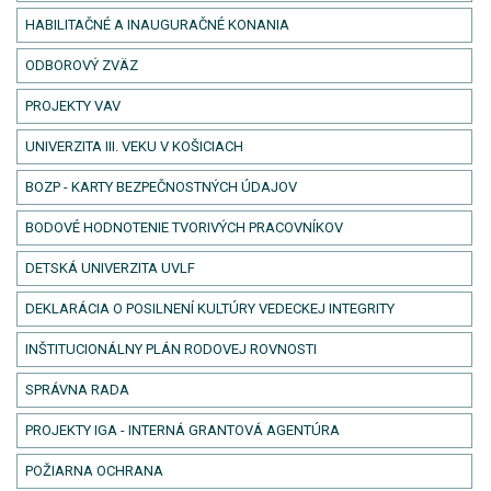
HABILITAČNÉ A INAUGURAČNÉ KONANIA
ODBOROVÝ ZVÄZ
PROJEKTY VAV
UNIVERZITA III. VEKU V KOŠICIACH
BOZP - KARTY BEZPEČNOSTNÝCH ÚDAJOV
BODOVÉ HODNOTENIE TVORIVÝCH PRACOVNÍKOV
DETSKÁ UNIVERZITA UVLF
DEKLARÁCIA O POSILNENÍ KULTÚRY VEDECKEJ INTEGRITY
INŠTITUCIONÁLNY PLÁN RODOVEJ ROVNOSTI
SPRÁVNA RADA
PROJEKTY IGA - INTERNÁ GRANTOVÁ AGENTÚRA
POŽIARNA OCHRANA