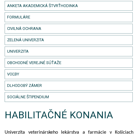
ANKETA AKADEMICKÁ ŠTVRŤHODINKA
FORMULÁRE
CIVILNÁ OCHRANA
ZELENÁ UNIVERZITA
UNIVERZITA
OBCHODNÉ VEREJNÉ SÚŤAŽE
VOĽBY
DLHODOBÝ ZÁMER
SOCIÁLNE ŠTIPENDIUM
HABILITAČNÉ KONANIA
Univerzita veterinárskeho lekárstva a farmácie v Košiciach