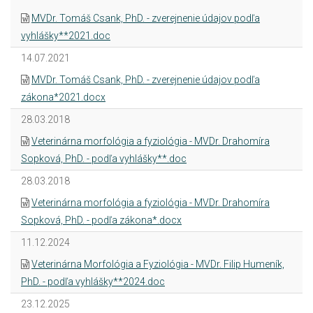
MVDr. Tomáš Csank, PhD. - zverejnenie údajov podľa
vyhlášky**2021.doc
14.07.2021
MVDr. Tomáš Csank, PhD. - zverejnenie údajov podľa
zákona*2021.docx
28.03.2018
Veterinárna morfológia a fyziológia - MVDr. Drahomíra
Sopková, PhD. - podľa vyhlášky**.doc
28.03.2018
Veterinárna morfológia a fyziológia - MVDr. Drahomíra
Sopková, PhD. - podľa zákona*.docx
11.12.2024
Veterinárna Morfológia a Fyziológia - MVDr. Filip Humeník,
PhD. - podľa vyhlášky**2024.doc
23.12.2025