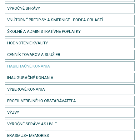
VÝROČNÉ SPRÁVY
VNÚTORNÉ PREDPISY A SMERNICE - PODĽA OBLASTÍ
ŠKOLNÉ A ADMINISTRATÍVNE POPLATKY
HODNOTENIE KVALITY
CENNÍK TOVAROV A SLUŽIEB
HABILITAČNÉ KONANIA
INAUGURAČNÉ KONANIA
VÝBEROVÉ KONANIA
PROFIL VEREJNÉHO OBSTARÁVATEĽA
VÝZVY
VÝROČNÉ SPRÁVY AS UVLF
ERASMUS+ MEMORIES