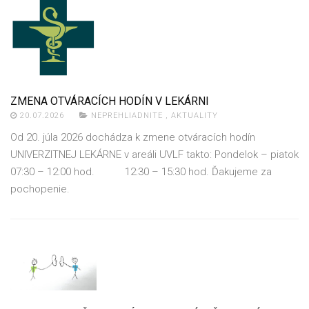
ZMENA OTVÁRACÍCH HODÍN V LEKÁRNI
20.07.2026
NEPREHLIADNITE
,
AKTUALITY
Od 20. júla 2026 dochádza k zmene otváracích hodín
UNIVERZITNEJ LEKÁRNE v areáli UVLF takto: Pondelok – piatok
07:30 – 12:00 hod. 12:30 – 15:30 hod. Ďakujeme za
pochopenie.