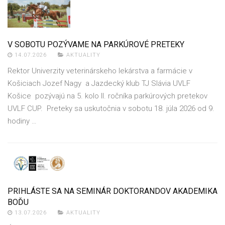
V SOBOTU POZÝVAME NA PARKÚROVÉ PRETEKY
14.07.2026
AKTUALITY
Rektor Univerzity veterinárskeho lekárstva a farmácie v
Košiciach Jozef Nagy a Jazdecký klub TJ Slávia UVLF
Košice pozývajú na 5. kolo II. ročníka parkúrových pretekov
UVLF CUP. Preteky sa uskutočnia v sobotu 18. júla 2026 od 9.
hodiny …
PRIHLÁSTE SA NA SEMINÁR DOKTORANDOV AKADEMIKA
BOĎU
13.07.2026
AKTUALITY