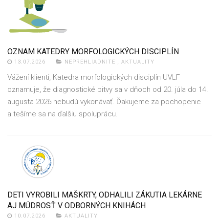
OZNAM KATEDRY MORFOLOGICKÝCH DISCIPLÍN
13.07.2026
NEPREHLIADNITE
,
AKTUALITY
Vážení klienti, Katedra morfologických disciplín UVLF
oznamuje, že diagnostické pitvy sa v dňoch od 20. júla do 14.
augusta 2026 nebudú vykonávať. Ďakujeme za pochopenie
a tešíme sa na ďalšiu spoluprácu.
DETI VYROBILI MAŠKRTY, ODHALILI ZÁKUTIA LEKÁRNE
AJ MÚDROSŤ V ODBORNÝCH KNIHÁCH
10.07.2026
AKTUALITY