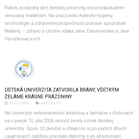
Piatok, posledný deň detskej univerzity, bol predpoludním
venovaný maškrtám. Na pracovisku Katedry hygieny,
technológie a zdravotnej bezpečnosti potravín spoznávali
Maškrty – zdravo a chutne vďaka Jane Zahumenskej a Jane
Výrostkovej a ich…
DETSKÁ UNIVERZITA ZATVORILA BRÁNY, VŠETKÝM
ŽELÁME KRÁSNE PRÁZDNINY
10.07.2026
AKTUALITY
Na Univerzite veterinárskeho lekárstva a farmácie v Košiciach
sa v piatok 10. júla 2026 skončil šiesty ročník detskej
univerzity. Spolu 32 dievčat a chlapcov si po piatich dňoch
zaujímavých zážitkov prevzalo diplomy o jej absolvovaní.