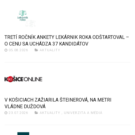
TRETÍ ROČNÍK ANKETY LEKÁRNIK ROKA ODŠTARTOVAL –
O CENU SA UCHÁDZA 37 KANDIDÁTOV
05.08.2026
AKTUALITY
V KOŠICIACH ZAŽIARILA ŠTEINEROVÁ, NA METRI
VLÁDNE DUŽDOVÁ
23.07.2026
AKTUALITY
,
UNIVERZITA A MÉDIÁ