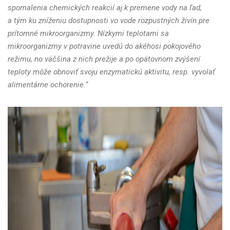
spomalenia chemických reakcií aj k premene vody na ľad,
a tým ku zníženiu dostupnosti vo vode rozpustných živín pre
prítomné mikroorganizmy. Nízkymi teplotami sa
mikroorganizmy v potravine uvedú do akéhosi pokojového
režimu, no väčšina z nich prežije a po opätovnom zvýšení
teploty môže obnoviť svoju enzymatickú aktivitu, resp. vyvolať
alimentárne ochorenie.“