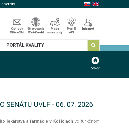
niverzity
Outlook
Stravovanie
Mapa
Portál
Intranet
Office365
WebKredit
univerzity
AIS
PORTÁL KVALITY
DOMOV
SENÁTU UVLF - 06. 07. 2026
ho lekárstva a farmácie v Košiciach
vo funkčnom