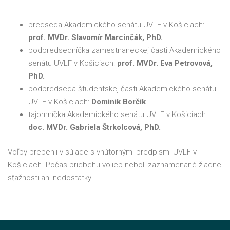
predseda Akademického senátu UVLF v Košiciach:
prof. MVDr. Slavomír Marcinčák, PhD.
podpredsedníčka zamestnaneckej časti Akademického
senátu UVLF v Košiciach:
prof. MVDr. Eva Petrovová,
PhD.
podpredseda študentskej časti Akademického senátu
UVLF v Košiciach:
Dominik Borčík
tajomníčka Akademického senátu UVLF v Košiciach:
doc. MVDr. Gabriela Štrkolcová, PhD.
Voľby prebehli v súlade s vnútornými predpismi UVLF v
Košiciach. Počas priebehu volieb neboli zaznamenané žiadne
sťažnosti ani nedostatky.