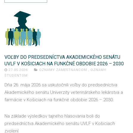
VOĽBY DO PREDSEDNÍCTVA AKADEMICKÉHO SENÁTU
UVLF V KOŠICIACH NA FUNKČNÉ OBDOBIE 2026 – 2030
27.05.2026
OZNAMY ZAMESTNANCOM
,
OZNAMY
ŠTUDENTOM
Dňa 26. mája 2026 sa uskutočnili voľby do predsedníctva
Akademického senátu Univerzity veterinárskeho lekárstva a
farmácie v Košiciach na funkčné obdobie 2026 – 2030.
Na základe výsledkov tajného hlasovania boli do
predsedníctva Akademického senátu UVLF v Košiciach
zvolení: