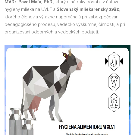
MVDr. Pavel Maľa, PhD.,
ktorý dlhé roky pôsobil v ústave
hygieny mlieka na UVLF a
Slovenský mliekarenský zväz
,
ktorého členovia výrazne napomáhajú pri zabezpečovaní
pedagogického procesu, vedecko výskumnej činnosti, a pri
organizovaní odborných a vedeckých podujatí.