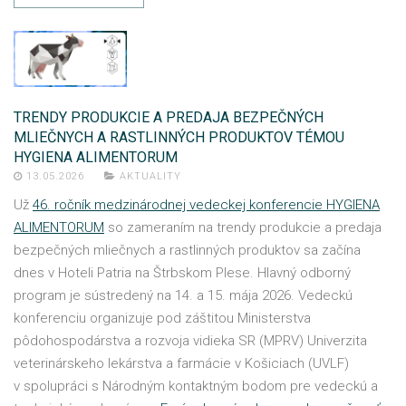
TRENDY PRODUKCIE A PREDAJA BEZPEČNÝCH
MLIEČNYCH A RASTLINNÝCH PRODUKTOV TÉMOU
HYGIENA ALIMENTORUM
13.05.2026
AKTUALITY
Už
46. ročník medzinárodnej vedeckej konferencie HYGIENA
ALIMENTORUM
so zameraním na trendy produkcie a predaja
bezpečných mliečnych a rastlinných produktov sa začína
dnes v Hoteli Patria na Štrbskom Plese. Hlavný odborný
program je sústredený na 14. a 15. mája 2026. Vedeckú
konferenciu organizuje pod záštitou Ministerstva
pôdohospodárstva a rozvoja vidieka SR (MPRV) Univerzita
veterinárskeho lekárstva a farmácie v Košiciach (UVLF)
v spolupráci s Národným kontaktným bodom pre vedeckú a