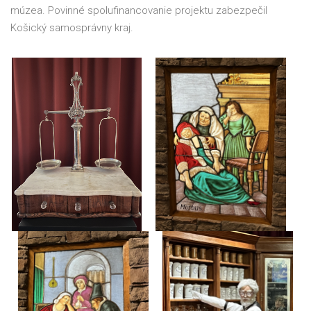
múzea. Povinné spolufinancovanie projektu zabezpečil
Košický samosprávny kraj.