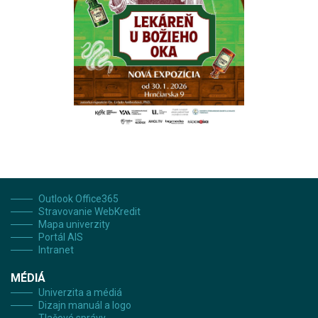
Outlook Office365
Stravovanie WebKredit
Mapa univerzity
Portál AIS
Intranet
MÉDIÁ
Univerzita a médiá
Dizajn manuál a logo