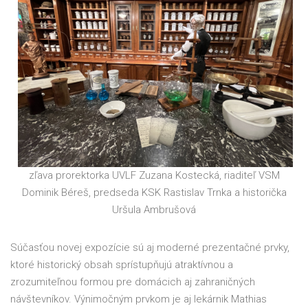
zľava prorektorka UVLF Zuzana Kostecká, riaditeľ VSM
Dominik Béreš, predseda KSK Rastislav Trnka a historička
Uršula Ambrušová
Súčasťou novej expozície sú aj moderné prezentačné prvky,
ktoré historický obsah sprístupňujú atraktívnou a
zrozumiteľnou formou pre domácich aj zahraničných
návštevníkov. Výnimočným prvkom je aj lekárnik Mathias