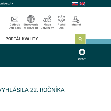
niverzity
Outlook
Stravovanie
Mapa
Portál
Intranet
Office365
WebKredit
univerzity
AIS
PORTÁL KVALITY
DOMOV
YHLÁSILA 22. ROČNÍKA