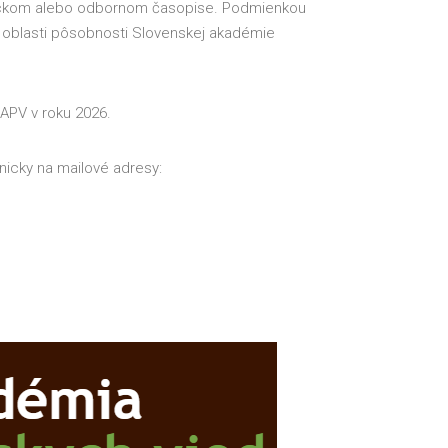
edeckom alebo odbornom časopise. Podmienkou
 z oblasti pôsobnosti Slovenskej akadémie
APV v roku 2026.
onicky na mailové adresy: