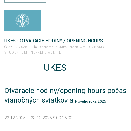
UKES - OTVÁRACIE HODINY / OPENING HOURS
23.12.2025
OZNAMY ZAMESTNANCOM
,
OZNAMY
ŠTUDENTOM
,
NEPREHLIADNITE
UKES
Otváracie hodiny/opening hours počas
vianočných sviatkov a
Nového roka 2026
22.12.2025 – 23.12.2025 9:00-16:00