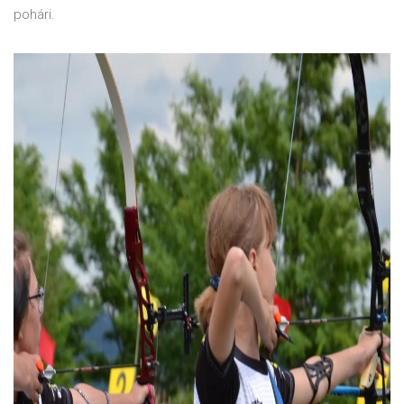
pohári.