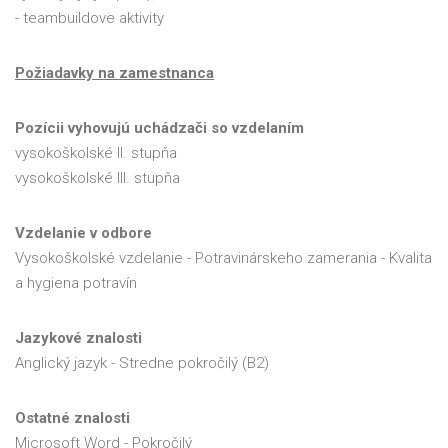
- teambuildove aktivity
Požiadavky na zamestnanca
Pozícii vyhovujú uchádzači so vzdelaním
vysokoškolské II. stupňa
vysokoškolské III. stupňa
Vzdelanie v odbore
Vysokoškolské vzdelanie - Potravinárskeho zamerania - Kvalita
a hygiena potravín
Jazykové znalosti
Anglický jazyk - Stredne pokročilý (B2)
Ostatné znalosti
Microsoft Word - Pokročilý