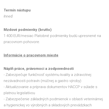
Termín nástupu
ihneď
Mzdové podmienky (brutto)
1 400 EUR/mesiac Platobné podmienky budú upresnené na
pracovnom pohovore.
Informácie o pracovnom mieste
Náplň práce, právomoci a zodpovednosti
- Zabezpečuje funkčnosť systému kvality a zdravotnej
nezávadnosti potravín (múčnej a gastro výroby)
- Aktualizovanie a príprava dokumentov HACCP v súlade s
platnou legislatívou
- Zabezpečenie základných podmienok v oblasti veterinárnej
a hygienickej vo výrobných a skladových prevádzkach