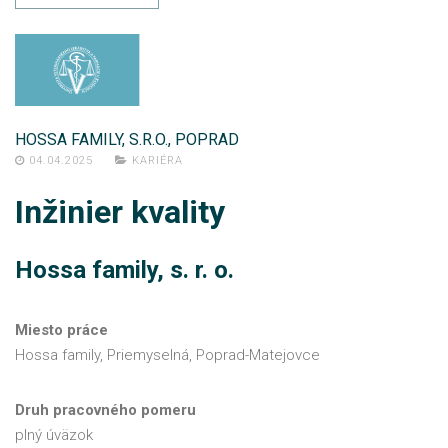
HOSSA FAMILY, S.R.O., POPRAD
04.04.2025
KARIÉRA
Inžinier kvality
Hossa family, s. r. o.
Miesto práce
Hossa family, Priemyselná, Poprad-Matejovce
Druh pracovného pomeru
plný úväzok