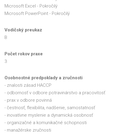
Microsoft Excel - Pokročilý
Microsoft PowerPoint - Pokročilý
Vodičský preukaz
B
Počet rokov praxe
3
Osobnostné predpoklady a zručnosti
- znalosti zásad HACCP
- odbornosť v odbore potravinárstvo a pracovitosť
- prax v odbore povinná
- čestnosť, flexibilita, nadšenie, samostatnosť
- inovatívne myslenie a dynamická osobnosť
- organizačné a komunikačné schopnosti
- manažérske zručnosti