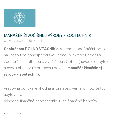
MANAŽÉR ŽIVOČÍŠNEJ VÝROBY / ZOOTECHNIK
16.12.2024
KARIÉRA
Spoločnosť POĽNO VTÁČNIK a.s.
Lehota pod Vtáčnikom je
najväčšou poľnohospodárskou firmou v okrese Prievidza.
Zaoberá sa rastlinnou a živočíšnou výrobou (hovädzí dobytok
a ovce) obsadzuje pracovnú pozíciu
manažér živočíšnej
výroby / zootechnik.
Pracovná ponuka je vhodná aj pre absolventa, s možnosťou
ubytovania.
Výhodné finančné ohodnotenie + iné finančné benefity.