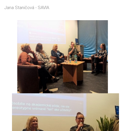
Jana Staničová - SAVIA