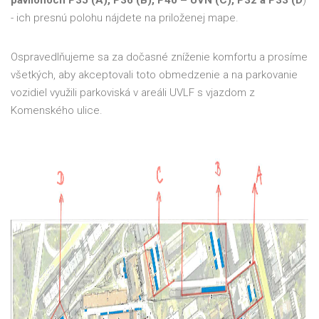
- ich presnú polohu nájdete na priloženej mape.
Ospravedlňujeme sa za dočasné zníženie komfortu a prosíme
všetkých, aby akceptovali toto obmedzenie a na parkovanie
vozidiel využili parkoviská v areáli UVLF s vjazdom z
Komenského ulice.