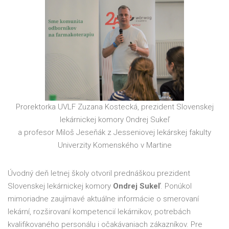
Prorektorka UVLF Zuzana Kostecká, prezident Slovenskej
lekárnickej komory Ondrej Sukeľ
a profesor Miloš Jeseňák z Jesseniovej lekárskej fakulty
Univerzity Komenského v Martine
Úvodný deň letnej školy otvoril prednáškou prezident
Slovenskej lekárnickej komory
Ondrej Sukeľ
. Ponúkol
mimoriadne zaujímavé aktuálne informácie o smerovaní
lekární, rozširovaní kompetencií lekárnikov, potrebách
kvalifikovaného personálu i očakávaniach zákazníkov. Pre