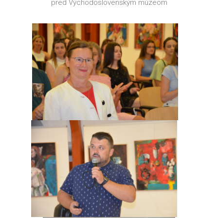
pred Východoslovenským múzeom