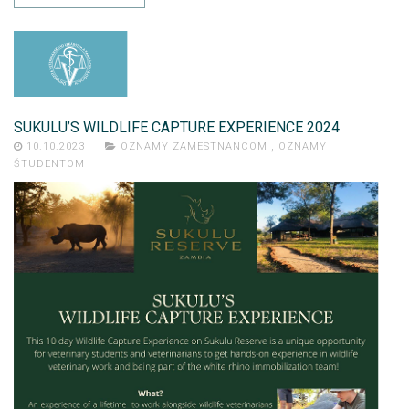
SUKULU’S WILDLIFE CAPTURE EXPERIENCE 2024
10.10.2023
OZNAMY ZAMESTNANCOM
,
OZNAMY
ŠTUDENTOM