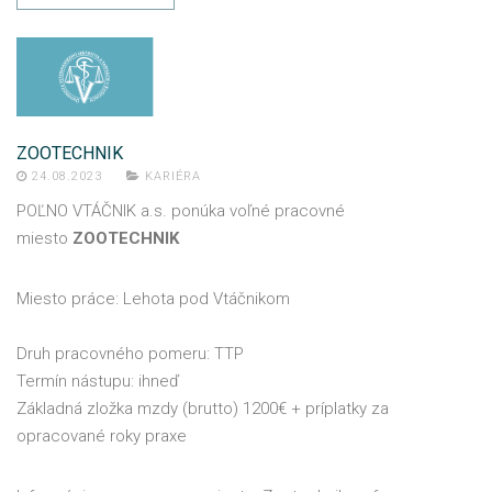
ZOOTECHNIK
24.08.2023
KARIÉRA
POĽNO VTÁČNIK a.s. ponúka voľné pracovné
miesto
ZOOTECHNIK
Miesto práce: Lehota pod Vtáčnikom
Druh pracovného pomeru: TTP
Termín nástupu: ihneď
Základná zložka mzdy (brutto) 1200€ + príplatky za
opracované roky praxe