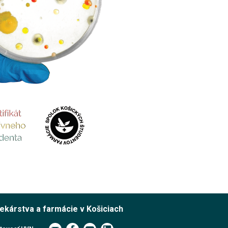
lekárstva a farmácie v Košiciach