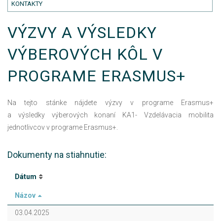
KONTAKTY
VÝZVY A VÝSLEDKY
VÝBEROVÝCH KÔL V
PROGRAME ERASMUS+
Na tejto stánke nájdete výzvy v programe Erasmus+
a výsledky výberových konaní KA1- Vzdelávacia mobilita
jednotlivcov v programe Erasmus+.
Dokumenty na stiahnutie:
Dátum
Názov
03.04.2025