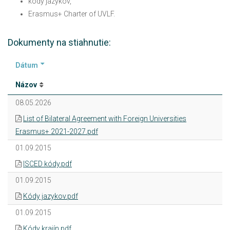
kódy jazykov,
Erasmus+ Charter of UVLF.
Dokumenty na stiahnutie:
Dátum
Názov
08.05.2026
List of Bilateral Agreement with Foreign Universities
Erasmus+ 2021-2027.pdf
01.09.2015
ISCED kódy.pdf
01.09.2015
Kódy jazykov.pdf
01.09.2015
Kódy krajín.pdf