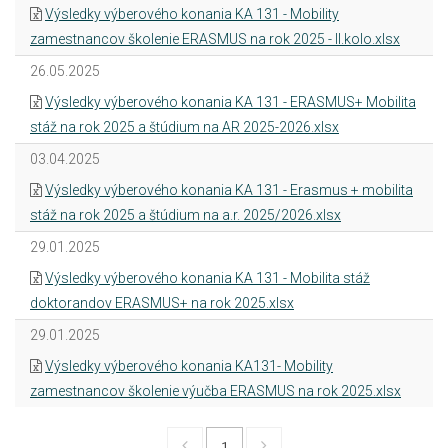
Výsledky výberového konania KA 131 - Mobility
zamestnancov školenie ERASMUS na rok 2025 - II.kolo.xlsx
26.05.2025
Výsledky výberového konania KA 131 - ERASMUS+ Mobilita
stáž na rok 2025 a štúdium na AR 2025-2026.xlsx
03.04.2025
Výsledky výberového konania KA 131 - Erasmus + mobilita
stáž na rok 2025 a štúdium na a.r. 2025/2026.xlsx
29.01.2025
Výsledky výberového konania KA 131 - Mobilita stáž
doktorandov ERASMUS+ na rok 2025.xlsx
29.01.2025
Výsledky výberového konania KA131- Mobility
zamestnancov školenie výučba ERASMUS na rok 2025.xlsx
1