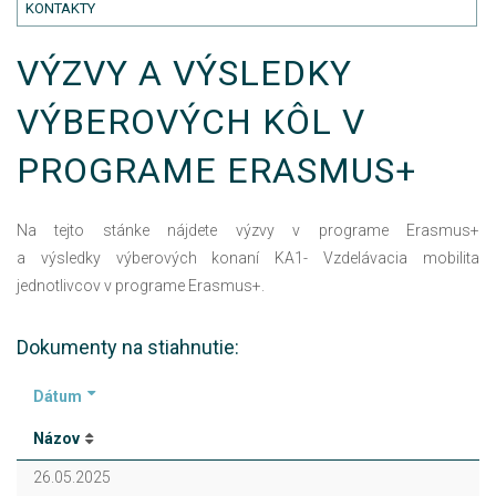
KONTAKTY
VÝZVY A VÝSLEDKY
VÝBEROVÝCH KÔL V
PROGRAME ERASMUS+
Na tejto stánke nájdete výzvy v programe Erasmus+
a výsledky výberových konaní KA1- Vzdelávacia mobilita
jednotlivcov v programe Erasmus+.
Dokumenty na stiahnutie:
Dátum
Názov
26.05.2025