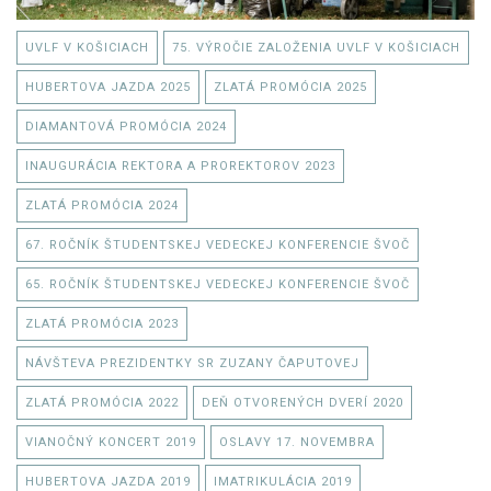
UVLF V KOŠICIACH
75. VÝROČIE ZALOŽENIA UVLF V KOŠICIACH
HUBERTOVA JAZDA 2025
ZLATÁ PROMÓCIA 2025
DIAMANTOVÁ PROMÓCIA 2024
INAUGURÁCIA REKTORA A PROREKTOROV 2023
ZLATÁ PROMÓCIA 2024
67. ROČNÍK ŠTUDENTSKEJ VEDECKEJ KONFERENCIE ŠVOČ
65. ROČNÍK ŠTUDENTSKEJ VEDECKEJ KONFERENCIE ŠVOČ
ZLATÁ PROMÓCIA 2023
NÁVŠTEVA PREZIDENTKY SR ZUZANY ČAPUTOVEJ
ZLATÁ PROMÓCIA 2022
DEŇ OTVORENÝCH DVERÍ 2020
VIANOČNÝ KONCERT 2019
OSLAVY 17. NOVEMBRA
HUBERTOVA JAZDA 2019
IMATRIKULÁCIA 2019