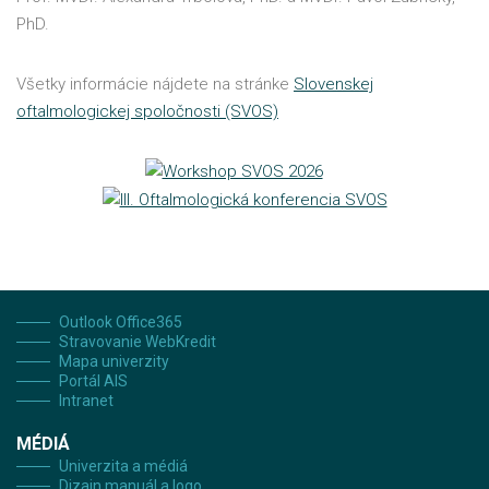
PhD.
Všetky informácie nájdete na stránke
Slovenskej
oftalmologickej spoločnosti (SVOS)
Outlook Office365
Stravovanie WebKredit
Mapa univerzity
Portál AIS
Intranet
MÉDIÁ
Univerzita a médiá
Dizajn manuál a logo