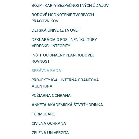
BOZP - KARTY BEZPEČNOSTNÝCH ÚDAJOV
BODOVÉ HODNOTENIE TVORIVÝCH
PRACOVNÍKOV
DETSKÁ UNIVERZITA UVLF
DEKLARÁCIA O POSILNENÍ KULTÚRY
VEDECKEJ INTEGRITY
INŠTITUCIONÁLNY PLÁN RODOVEJ
ROVNOSTI
SPRÁVNA RADA
PROJEKTY IGA - INTERNÁ GRANTOVÁ
AGENTÚRA
POŽIARNA OCHRANA
ANKETA AKADEMICKÁ ŠTVRŤHODINKA
FORMULÁRE
CIVILNÁ OCHRANA
ZELENÁ UNIVERZITA