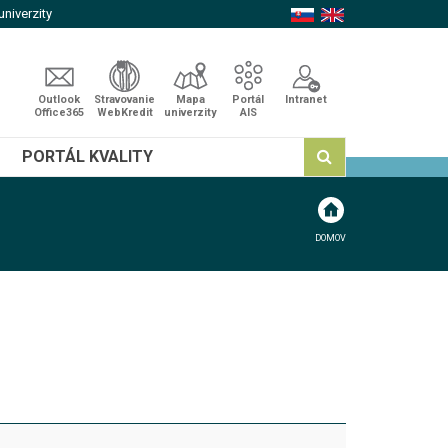
niverzity
Outlook
Stravovanie
Mapa
Portál
Intranet
Office365
WebKredit
univerzity
AIS
PORTÁL KVALITY
DOMOV