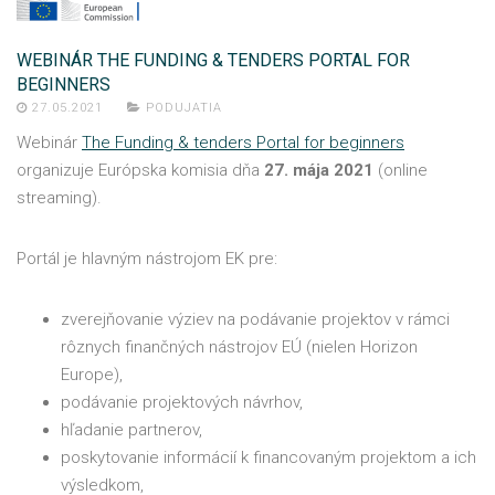
WEBINÁR THE FUNDING & TENDERS PORTAL FOR
BEGINNERS
27.05.2021
PODUJATIA
Webinár
The Funding & tenders Portal for beginners
organizuje Európska komisia dňa
27. mája 2021
(online
streaming).
Portál je hlavným nástrojom EK pre:
zverejňovanie výziev na podávanie projektov v rámci
rôznych finančných nástrojov EÚ (nielen Horizon
Europe),
podávanie projektových návrhov,
hľadanie partnerov,
poskytovanie informácií k financovaným projektom a ich
výsledkom,