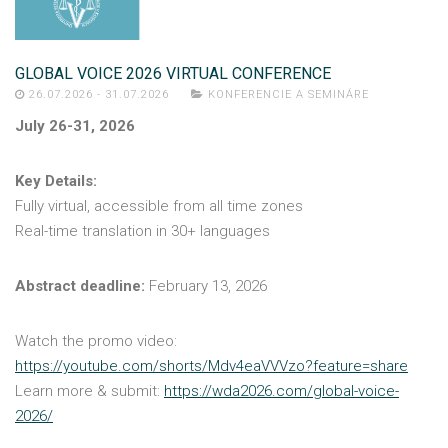
GLOBAL VOICE 2026 VIRTUAL CONFERENCE
26.07.2026 - 31.07.2026
KONFERENCIE A SEMINÁRE
July 26-31, 2026
Key Details:
Fully virtual, accessible from all time zones
Real-time translation in 30+ languages
Abstract deadline:
February 13, 2026
Watch the promo video:
https://youtube.com/shorts/Mdv4eaVVVzo?feature=share
Learn more & submit:
https://wda2026.com/global-voice-
2026/