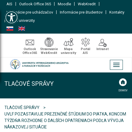
|
|
|
|
AIS
Outlook Office 365
Moodle
WebKredit
Open toolbar
|
|
Informácie pre uchádzačov
Informácie pre študentov
Kontakty
|
Mapa univerzity
Outlook
Stravovanie
Mapa
Portál
Intranet
Office365
WebKredit
univerzity
AIS
Toggle
navigati
TLAČOVÉ SPRÁVY
DOMOV
TLAČOVÉ SPRÁVY
UVLF POZASTAVUJE PREZENČNÉ ŠTÚDIUM DO PIATKA, KONCOM
TÝŽDŇA ROZHODNE O ĎALŠÍCH OPATRENIACH PODĽA VÝVOJA
NÁKAZOVEJ SITUÁCIE