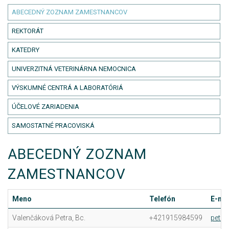
ABECEDNÝ ZOZNAM ZAMESTNANCOV
REKTORÁT
KATEDRY
UNIVERZITNÁ VETERINÁRNA NEMOCNICA
VÝSKUMNÉ CENTRÁ A LABORATÓRIÁ
ÚČELOVÉ ZARIADENIA
SAMOSTATNÉ PRACOVISKÁ
ABECEDNÝ ZOZNAM
ZAMESTNANCOV
Meno
Telefón
E-mai
Valenčáková Petra, Bc.
+421915984599
petra