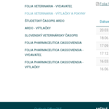
Folia 
FOLIA VETERINARIA - VYDAVATEĽ
FOLIA VETERINARIA - VÝTLAČKY A POKYNY
ŠTUDETSKÝ ČASOPIS ARDO
Dátu
ARDO - VÝTLAČKY
20.03
SLOVENSKÝ VETERINÁRSKY ČASOPIS
18.06
FOLIA PHARMACEUTICA CASSOVIENSIA
17.09
FOLIA PHARMACEUTICA CASSOVIENSIA -
17.12
VYDAVATEĽ
16.03
FOLIA PHARMACEUTICA CASSOVIENSIA -
VÝTLAČKY
16.06