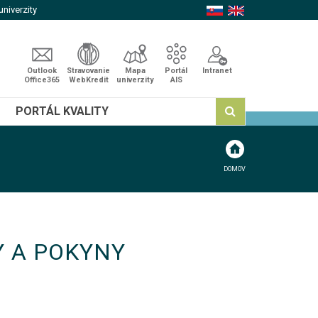
niverzity
Outlook
Stravovanie
Mapa
Portál
Intranet
Office365
WebKredit
univerzity
AIS
PORTÁL KVALITY
DOMOV
Y A POKYNY