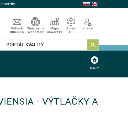
niverzity
Outlook
Stravovanie
Mapa
Portál
Intranet
Office365
WebKredit
univerzity
AIS
PORTÁL KVALITY
DOMOV
IENSIA - VÝTLAČKY A