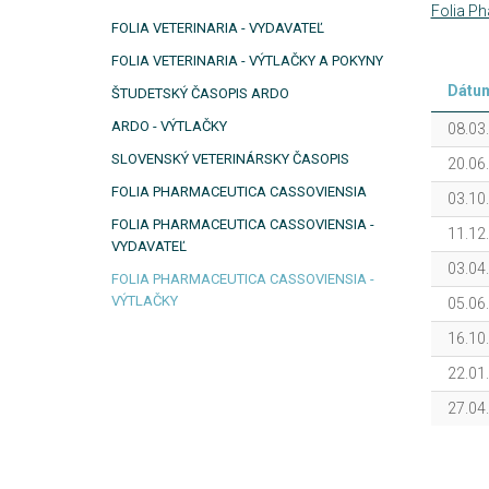
Folia Ph
FOLIA VETERINARIA - VYDAVATEĽ
FOLIA VETERINARIA - VÝTLAČKY A POKYNY
Dátu
ŠTUDETSKÝ ČASOPIS ARDO
ARDO - VÝTLAČKY
08.03
SLOVENSKÝ VETERINÁRSKY ČASOPIS
20.06
FOLIA PHARMACEUTICA CASSOVIENSIA
03.10
FOLIA PHARMACEUTICA CASSOVIENSIA -
11.12
VYDAVATEĽ
03.04
FOLIA PHARMACEUTICA CASSOVIENSIA -
VÝTLAČKY
05.06
16.10
22.01
27.04