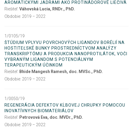
AROMATICKÝMI JADRAMI AKO PROTINÁDOROVÉ LIEČIVÁ
Riešiteľ:
Váhovská Lucia, RNDr., PhD.
Obdobie: 2019 – 2022
1/0105/19
ŠTÚDIUM VPLYVU POVRCHOVÝCH LIGANDOV BORÉLIÍ NA
HOSTITEĽSKÉ BUNKY PROSTREDNÍCTVOM ANALÝZY
TRANSKRIPTÓMU A PRODUKCIA NANOPROTILÁTOK, VOČI
VYBRANÝM LIGANDOM S POTENCIÁLNYM
TERAPEUTICKÝM ÚČINKOM
Riešiteľ:
Bhide Mangesh Ramesh, doc. MVSc., PhD.
Obdobie: 2019 – 2022
1/0050/19
REGENERÁCIA DEFEKTOV KĹBOVEJ CHRUPKY POMOCOU
INOVATÍVNYCH BIOMATERIÁLOV
Riešiteľ:
Petrovová Eva, doc. MVDr., PhD.
Obdobie: 2019 – 2022