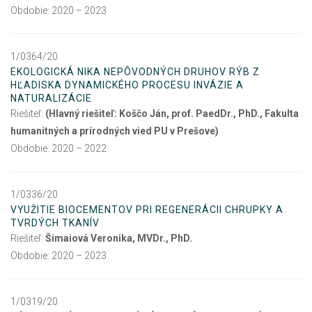
Obdobie: 2020 – 2023
1/0364/20
EKOLOGICKÁ NIKA NEPÔVODNÝCH DRUHOV RÝB Z
HĽADISKA DYNAMICKÉHO PROCESU INVÁZIE A
NATURALIZÁCIE
Riešiteľ:
(Hlavný riešiteľ: Koščo Ján, prof. PaedDr., PhD., Fakulta
humanitných a prírodných vied PU v Prešove)
Obdobie: 2020 – 2022
1/0336/20
VYUŽITIE BIOCEMENTOV PRI REGENERÁCII CHRUPKY A
TVRDÝCH TKANÍV
Riešiteľ:
Šimaiová Veronika, MVDr., PhD.
Obdobie: 2020 – 2023
1/0319/20