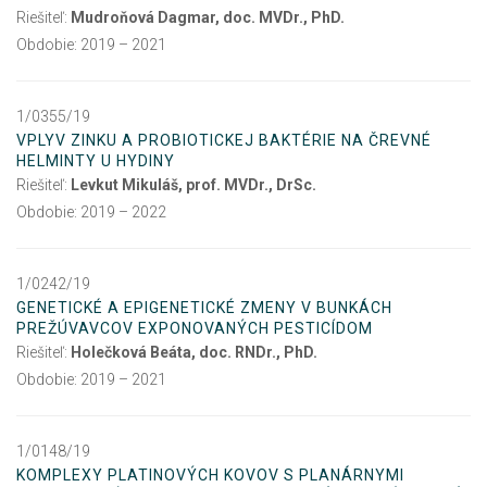
Riešiteľ:
Mudroňová Dagmar, doc. MVDr., PhD.
Obdobie: 2019 – 2021
1/0355/19
VPLYV ZINKU A PROBIOTICKEJ BAKTÉRIE NA ČREVNÉ
HELMINTY U HYDINY
Riešiteľ:
Levkut Mikuláš, prof. MVDr., DrSc.
Obdobie: 2019 – 2022
1/0242/19
GENETICKÉ A EPIGENETICKÉ ZMENY V BUNKÁCH
PREŽÚVAVCOV EXPONOVANÝCH PESTICÍDOM
Riešiteľ:
Holečková Beáta, doc. RNDr., PhD.
Obdobie: 2019 – 2021
1/0148/19
KOMPLEXY PLATINOVÝCH KOVOV S PLANÁRNYMI