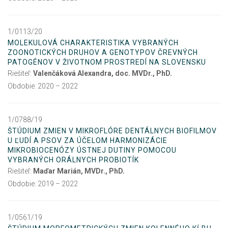
1/0113/20
MOLEKULOVÁ CHARAKTERISTIKA VYBRANÝCH
ZOONOTICKÝCH DRUHOV A GENOTYPOV ČREVNÝCH
PATOGÉNOV V ŽIVOTNOM PROSTREDÍ NA SLOVENSKU
Riešiteľ:
Valenčáková Alexandra, doc. MVDr., PhD.
Obdobie: 2020 – 2022
1/0788/19
ŠTÚDIUM ZMIEN V MIKROFLÓRE DENTÁLNYCH BIOFILMOV
U ĽUDÍ A PSOV ZA ÚČELOM HARMONIZÁCIE
MIKROBIOCENÓZY ÚSTNEJ DUTINY POMOCOU
VYBRANÝCH ORÁLNYCH PROBIOTÍK
Riešiteľ:
Maďar Marián, MVDr., PhD.
Obdobie: 2019 – 2022
1/0561/19