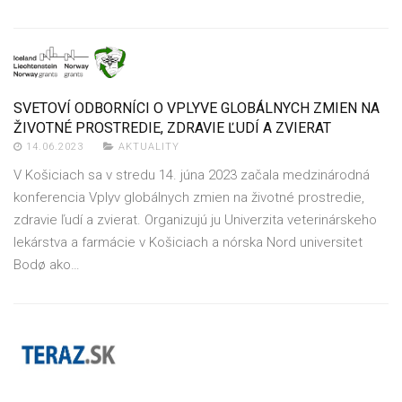
SVETOVÍ ODBORNÍCI O VPLYVE GLOBÁLNYCH ZMIEN NA
ŽIVOTNÉ PROSTREDIE, ZDRAVIE ĽUDÍ A ZVIERAT
14.06.2023
AKTUALITY
V Košiciach sa v stredu 14. júna 2023 začala medzinárodná
konferencia Vplyv globálnych zmien na životné prostredie,
zdravie ľudí a zvierat. Organizujú ju Univerzita veterinárskeho
lekárstva a farmácie v Košiciach a nórska Nord universitet
Bodø ako…