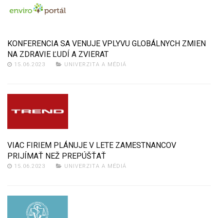
KONFERENCIA SA VENUJE VPLYVU GLOBÁLNYCH ZMIEN
NA ZDRAVIE ĽUDÍ A ZVIERAT
15.06.2023
UNIVERZITA A MÉDIÁ
VIAC FIRIEM PLÁNUJE V LETE ZAMESTNANCOV
PRIJÍMAŤ NEŽ PREPÚŠŤAŤ
15.06.2023
UNIVERZITA A MÉDIÁ