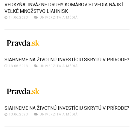
VEDKYŇA: INVÁZNE DRUHY KOMÁROV SI VEDIA NÁJSŤ
VEĽKÉ MNOŽSTVO LIAHNISK
14.06.2023
UNIVERZITA A MÉDIÁ
SIAHNEME NA ŽIVOTNÚ INVESTÍCIU SKRYTÚ V PRÍRODE?
13.06.2023
UNIVERZITA A MÉDIÁ
SIAHNEME NA ŽIVOTNÚ INVESTÍCIU SKRYTÚ V PRÍRODE?
13.06.2023
UNIVERZITA A MÉDIÁ