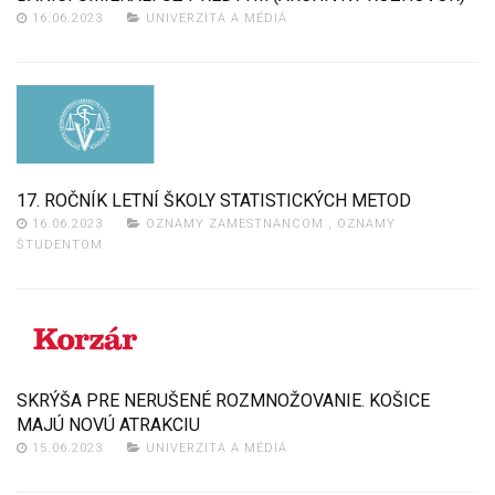
16.06.2023
UNIVERZITA A MÉDIÁ
17. ROČNÍK LETNÍ ŠKOLY STATISTICKÝCH METOD
16.06.2023
OZNAMY ZAMESTNANCOM
,
OZNAMY
ŠTUDENTOM
SKRÝŠA PRE NERUŠENÉ ROZMNOŽOVANIE. KOŠICE
MAJÚ NOVÚ ATRAKCIU
15.06.2023
UNIVERZITA A MÉDIÁ