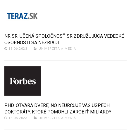
NR SR: UČENÁ SPOLOČNOSŤ SR ZDRUŽUJÚCA VEDECKÉ
OSOBNOSTI SA NEZRIADI
15.06.2023
UNIVERZITA A MÉDIÁ
PHD. OTVÁRA DVERE, NO NEURČUJE VÁŠ ÚSPECH.
DOKTORÁTY, KTORÉ POMOHLI ZAROBIŤ MILIARDY
15.06.2023
UNIVERZITA A MÉDIÁ