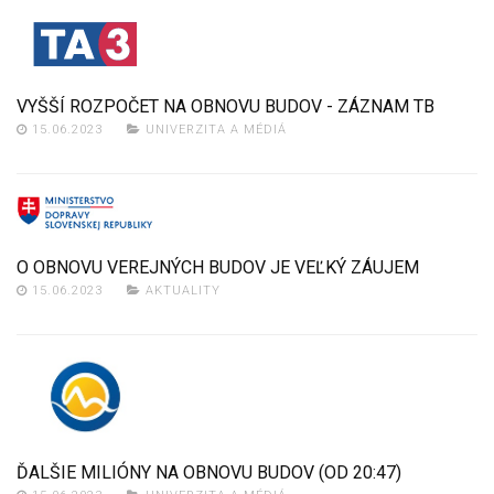
VYŠŠÍ ROZPOČET NA OBNOVU BUDOV - ZÁZNAM TB
15.06.2023
UNIVERZITA A MÉDIÁ
O OBNOVU VEREJNÝCH BUDOV JE VEĽKÝ ZÁUJEM
15.06.2023
AKTUALITY
ĎALŠIE MILIÓNY NA OBNOVU BUDOV (OD 20:47)