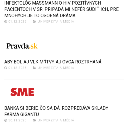
INFEKTOLÓG MASSMANN O HIV POZITÍVNYCH
PACIENTOCH V SR: PRIPADÁ MI NEFÉR SÚDIŤ ICH, PRE
MNOHÝCH JE TO OSOBNÁ DRÁMA
01.12.2023
UNIVERZITA A MÉDIÁ
ABY BOL AJ VLK MŔTVY, AJ OVCA ROZTRHANÁ
01.12.2023
UNIVERZITA A MÉDIÁ
BANKA SI BERIE, ČO SA DÁ. ROZPREDÁVA SKLADY
FARMA GIGANTU
30.11.2023
UNIVERZITA A MÉDIÁ