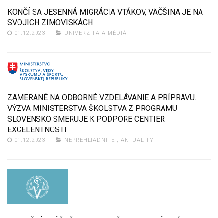
KONČÍ SA JESENNÁ MIGRÁCIA VTÁKOV, VÄČŠINA JE NA
SVOJICH ZIMOVISKÁCH
01.12.2023
UNIVERZITA A MÉDIÁ
ZAMERANÉ NA ODBORNÉ VZDELÁVANIE A PRÍPRAVU.
VÝZVA MINISTERSTVA ŠKOLSTVA Z PROGRAMU
SLOVENSKO SMERUJE K PODPORE CENTIER
EXCELENTNOSTI
01.12.2023
NEPREHLIADNITE
,
AKTUALITY