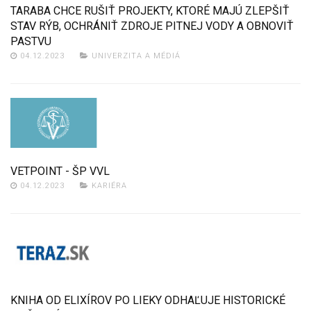
TARABA CHCE RUŠIŤ PROJEKTY, KTORÉ MAJÚ ZLEPŠIŤ
STAV RÝB, OCHRÁNIŤ ZDROJE PITNEJ VODY A OBNOVIŤ
PASTVU
04.12.2023
UNIVERZITA A MÉDIÁ
VETPOINT - ŠP VVL
04.12.2023
KARIÉRA
KNIHA OD ELIXÍROV PO LIEKY ODHAĽUJE HISTORICKÉ