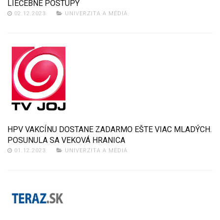
LIEČEBNÉ POSTUPY
02.12.2023
UNIVERZITA A MÉDIÁ
HPV VAKCÍNU DOSTANE ZADARMO EŠTE VIAC MLADÝCH.
POSUNULA SA VEKOVÁ HRANICA
01.12.2023
UNIVERZITA A MÉDIÁ