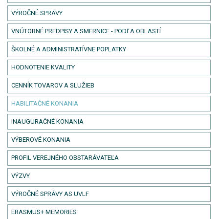
VÝROČNÉ SPRÁVY
VNÚTORNÉ PREDPISY A SMERNICE - PODĽA OBLASTÍ
ŠKOLNÉ A ADMINISTRATÍVNE POPLATKY
HODNOTENIE KVALITY
CENNÍK TOVAROV A SLUŽIEB
HABILITAČNÉ KONANIA
INAUGURAČNÉ KONANIA
VÝBEROVÉ KONANIA
PROFIL VEREJNÉHO OBSTARÁVATEĽA
VÝZVY
VÝROČNÉ SPRÁVY AS UVLF
ERASMUS+ MEMORIES