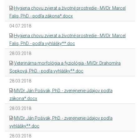
Hygiena chovu zvierat a životné prostredie - MVDr. Marcel
Falis, PhD. - podľa zákona*.docx
04.07.2018
Hygiena chovu zvierat a životné prostredie - MVDr. Marcel
Falis, PhD. - podľa vyhlášky**.doc
28.03.2018
Veterinárna morfológia a fyziológia - MVDr. Drahomíra
Sopková, PhD. - podľa vyhlášky**.doc
28.03.2018
MVDr. Ján Pošivák, PhD. - zverejnenie údajov podľa
zákona*.docx
28.03.2018
MVDr. Ján Pošivák, PhD. - zverejnenie údajov podľa
vyhlášky**.doc
28.03.2018