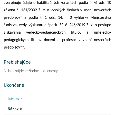
zverejňuje údaje o habilitačných konaniach podľa § 76 ods. 10
zákona č. 131/2002 Z. z. o vysokých školách v znení neskorších
predpisov* a podľa § 1 ods. 14, § 3 vyhlášky Ministerstva
školstva, vedy, výskumu a športu SR č. 246/2019 Z. z. o postupe
získavania vedecko-pedagogických titulov a umelecko-
pedagogických titulov docent a profesor v znení neskorších
predpisov**.
Prebiehajúce
Neboli nájdené žiadne dokumenty
Ukončené
Dátum
Názov