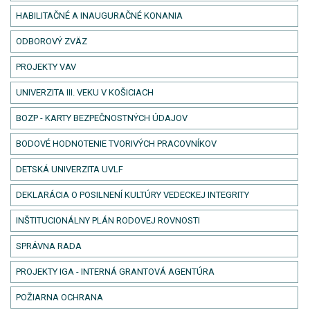
HABILITAČNÉ A INAUGURAČNÉ KONANIA
ODBOROVÝ ZVÄZ
PROJEKTY VAV
UNIVERZITA III. VEKU V KOŠICIACH
BOZP - KARTY BEZPEČNOSTNÝCH ÚDAJOV
BODOVÉ HODNOTENIE TVORIVÝCH PRACOVNÍKOV
DETSKÁ UNIVERZITA UVLF
DEKLARÁCIA O POSILNENÍ KULTÚRY VEDECKEJ INTEGRITY
INŠTITUCIONÁLNY PLÁN RODOVEJ ROVNOSTI
SPRÁVNA RADA
PROJEKTY IGA - INTERNÁ GRANTOVÁ AGENTÚRA
POŽIARNA OCHRANA