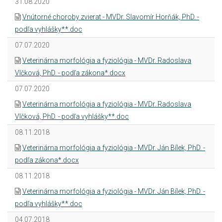
31.08.2020
Vnútorné choroby zvierat - MVDr. Slavomír Horňák, PhD. -
podľa vyhlášky**.doc
07.07.2020
Veterinárna morfológia a fyziológia - MVDr. Radoslava
Vlčková, PhD. - podľa zákona*.docx
07.07.2020
Veterinárna morfológia a fyziológia - MVDr. Radoslava
Vlčková, PhD. - podľa vyhlášky**.doc
08.11.2018
Veterinárna morfológia a fyziológia - MVDr. Ján Bílek, PhD. -
podľa zákona*.docx
08.11.2018
Veterinárna morfológia a fyziológia - MVDr. Ján Bílek, PhD. -
podľa vyhlášky**.doc
04.07.2018