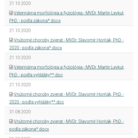
21.10.2020
Veterinárna morfológia a fyziológia - MVDr. Martin Levkut,
PhD. - podľa zákona*.docx
21.10.2020
Vnútorné choroby zvierat - MVDr. Slavomír Horňák, PhD. -
2020 - podľa zákona*.docx
21.10.2020
Veterinárna morfológia a fyziológia - MVDr. Martin Levkut,
PhD. - podľa vyhlášky**.doc
21.10.2020
Vnútorné choroby zvierat - MVDr. Slavomír Horňák, PhD. -
2020 - podľa vyhlášky**.doc
31.08.2020
Vnútorné choroby zvierat - MVDr. Slavomír Horňák, PhD. -
podľa zákona*.docx